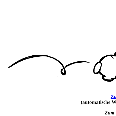
Zu
(automatische We
Zum I